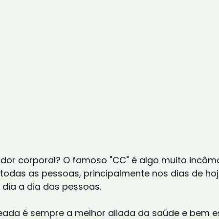
odor corporal? O famoso "CC" é algo muito incôm
das as pessoas, principalmente nos dias de hoj
 dia a dia das pessoas.
ada é sempre a melhor aliada da saúde e bem e