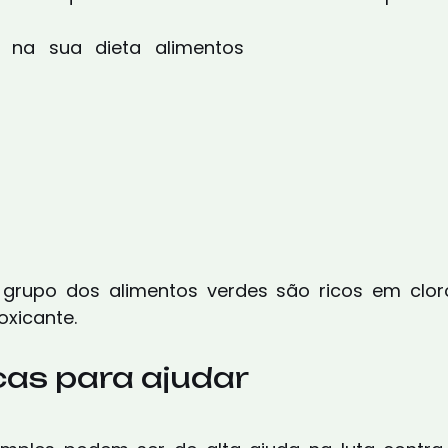
r na sua dieta alimentos 
grupo dos alimentos verdes são ricos em clorof
oxicante.
cas para ajudar