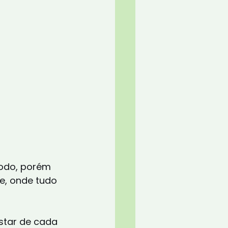
odo, porém 
e, onde tudo 
star de cada 