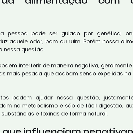
 da alimentação com o
a pessoa pode ser guiado por genética, on
duz aquele odor, bom ou ruim. Porém nossa alim
ta nessa questão. 
podem interferir de maneira negativa, geralmente
as mais pesada que acabam sendo expelidas na p
ntos podem ajudar nessa questão, justamente
udam no metabolismo e são de fácil digestão, aux
 substâncias e toxinas de forma natural.
 que influenciam negativa