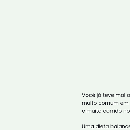
Você já teve mal 
muito comum em to
é muito corrido no
Uma dieta balance