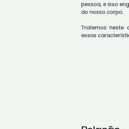
pessoa, e isso eng
do nosso corpo. 
Tratemos neste 
essas característ