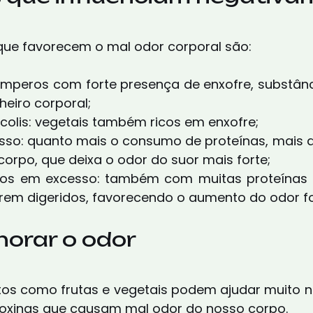
que favorecem o mal odor corporal são:
temperos com forte presença de enxofre, substân
heiro corporal;
rócolis: vegetais também ricos em enxofre;
orpo, que deixa o odor do suor mais forte;
em digeridos, favorecendo o aumento do odor fo
horar o odor
os como frutas e vegetais podem ajudar muito n
toxinas que causam mal odor do nosso corpo.