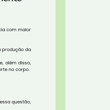
cia com maior 
rte no corpo.
essa questão, 