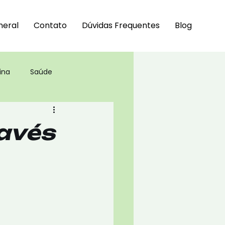
neral
Contato
Dúvidas Frequentes
Blog
ina
Saúde
ravés