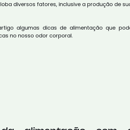
loba diversos fatores, inclusive a produção de su
artigo algumas dicas de alimentação que pod
icas no nosso odor corporal.