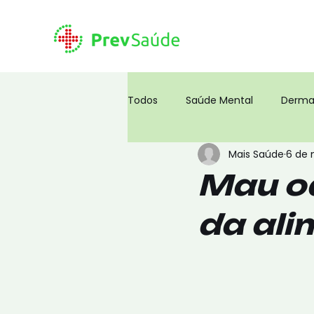
Todos
Saúde Mental
Derma
Mais Saúde
6 de 
Corpo Humano
Coronavíru
Mau od
da al