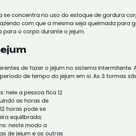
a se concentra no uso do estoque de gordura co
 fazendo com que a mesma seja queimada para ge
a para o corpo durante o jejum.
jejum
ferentes de fazer o jejum no sistema intermitente. 
 período de tempo do jejum em si. As 3 formas sã
luindo as horas de 
12 horas pode se 
ra equilibrada;
as de jejum e as outras 