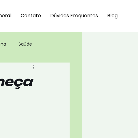
neral
Contato
Dúvidas Frequentes
Blog
ina
Saúde
heça