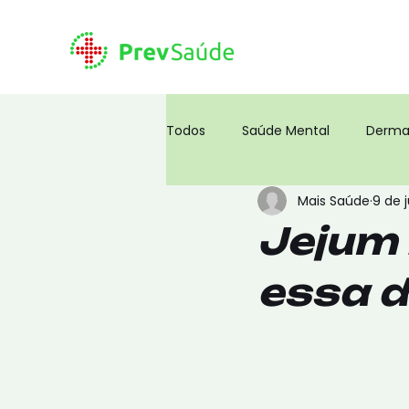
Todos
Saúde Mental
Derma
Mais Saúde
9 de j
Corpo Humano
Coronavíru
Jejum 
essa d