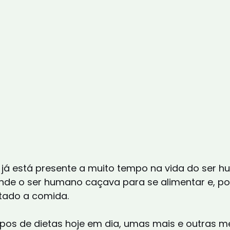
m já está presente a muito tempo na vida do ser 
onde o ser humano caçava para se alimentar e, por
itado a comida.
tipos de dietas hoje em dia, umas mais e outras m