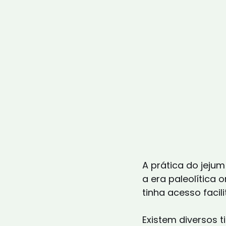
A prática do jeju
a era paleolítica 
tinha acesso facil
Existem diversos 