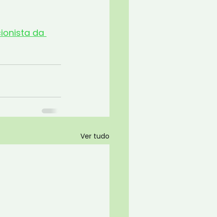
ionista da 
Ver tudo