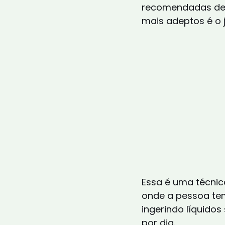
recomendadas de
mais adeptos é o j
Essa é uma técnic
onde a pessoa tem
ingerindo líquidos
por dia.