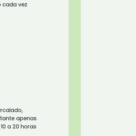
 cada vez 
rcalado, 
tante apenas 
10 a 20 horas 