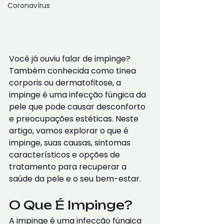
Coronavírus
Você já ouviu falar de impinge? 
Também conhecida como tinea 
corporis ou dermatofitose, a 
impinge é uma infecção fúngica da 
pele que pode causar desconforto 
e preocupações estéticas. Neste 
artigo, vamos explorar o que é 
impinge, suas causas, sintomas 
característicos e opções de 
tratamento para recuperar a 
saúde da pele e o seu bem-estar.
O Que É Impinge? 
A impinge é uma infecção fúngica 