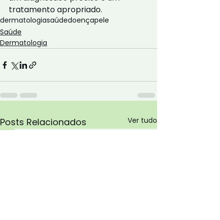
tratamento apropriado.
dermatologia
saúde
doença
pele
Saúde
Dermatologia
Ver tudo
Posts Relacionados