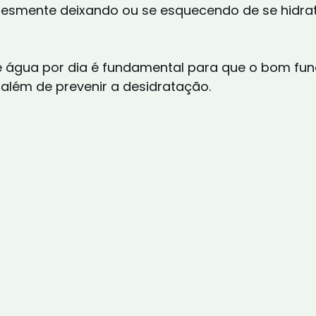
esmente deixando ou se esquecendo de se hidrat
L de água por dia é fundamental para que o bom f
 além de prevenir a desidratação.