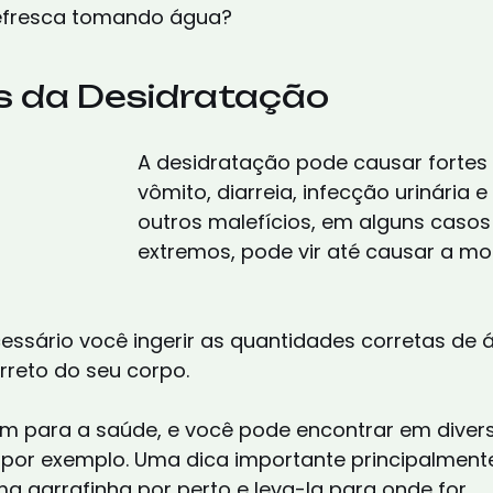
efresca tomando água?
s da Desidratação
A desidratação pode causar fortes 
vômito, diarreia, infecção urinária e
outros malefícios, em alguns casos
extremos, pode vir até causar a mor
cessário você ingerir as quantidades corretas de 
reto do seu corpo.
m para a saúde, e você pode encontrar em divers
por exemplo. Uma dica importante principalmente
 garrafinha por perto e leva-la para onde for.