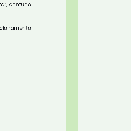
ar, contudo 
uncionamento 