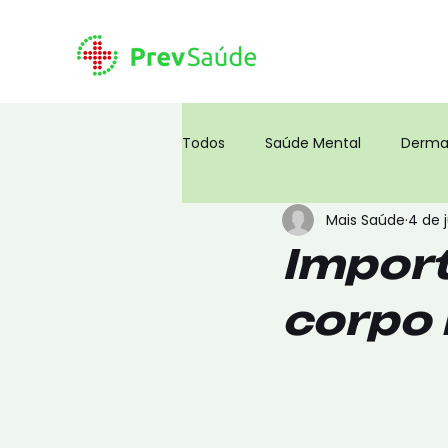
Todos
Saúde Mental
Derma
Mais Saúde
4 de 
Corpo Humano
Coronavíru
Import
corpo