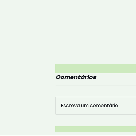
Comentários
Escreva um comentário
Reforce a imunidade:
Saiba como