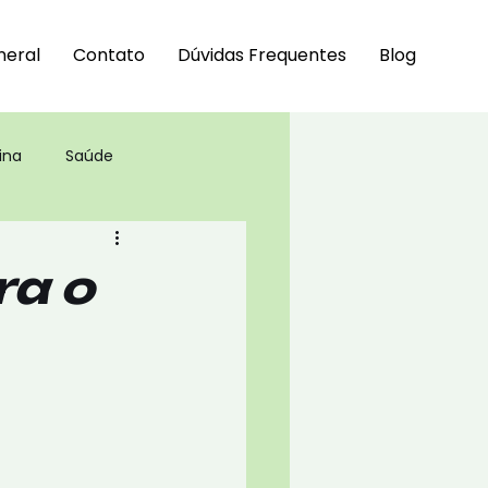
neral
Contato
Dúvidas Frequentes
Blog
ina
Saúde
ra o