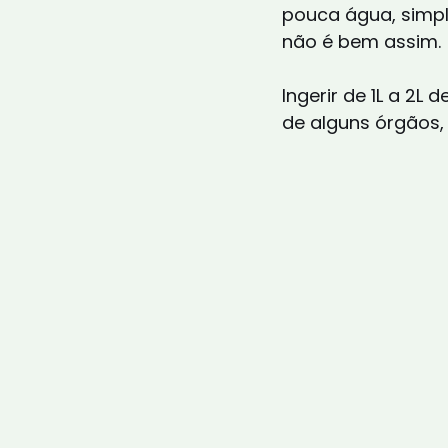
pouca água, simpl
não é bem assim.
Ingerir de 1L a 2
de alguns órgãos,