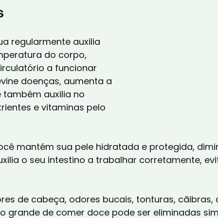
 
 regularmente auxilia 
mperatura do corpo, 
irculatório a funcionar 
evine doenças, aumenta a 
 e também auxilia no 
rientes e vitaminas pelo 
auxilia o seu intestino a trabalhar corretamente, ev
res de cabeça, odores bucais, tonturas, cãibras,
o grande de comer doce pode ser eliminadas si