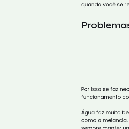
quando você se r
Problema
Por isso se faz ne
funcionamento cor
Água faz muito be
como a melancia, 
sempre manter uma