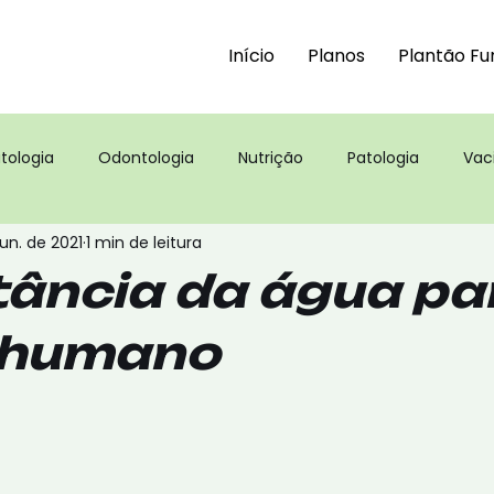
Início
Planos
Plantão Fu
tologia
Odontologia
Nutrição
Patologia
Vac
jun. de 2021
1 min de leitura
s
ância da água pa
 humano