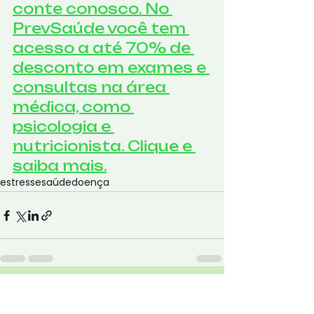
conte conosco. No 
PrevSaúde você tem 
acesso a até 70% de 
desconto em exames e 
consultas na área 
médica, como 
psicologia e 
nutricionista. Clique e 
saiba mais.
estresse
saúde
doença
Ver tudo
Posts Relacionados