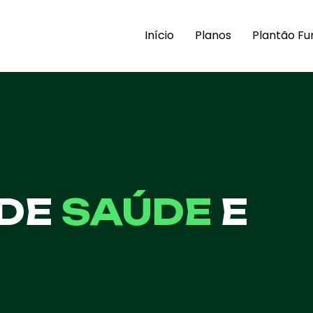
Início
Planos
Plantão Fu
 DE
SAÚDE
E