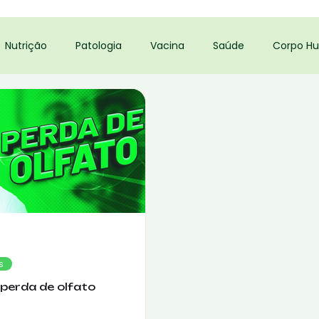
Nutrição
Patologia
Vacina
Saúde
Corpo H
s
perda de olfato