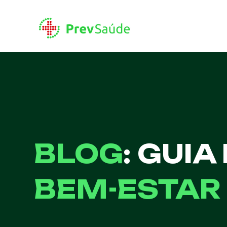
BLOG
: GUIA
BEM-ESTAR