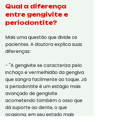
Qual a diferença 
entre gengivite e 
periodontite?
Mais uma questão que divide os 
pacientes. A doutora explica suas 
diferenças:
- "A gengivite se caracteriza pelo 
inchaço e vermelhidão da gengiva 
que sangra facilmente ao toque. Já 
a periodontite é um estágio mais 
avançado de gengivite 
acometendo também o osso que 
dá suporte ao dente, o que 
ocasiona, em seu estado mais 
avançado, a regressão da gengiva, 
expondo a raiz do dente e, 