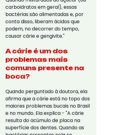
carboidratos em geral), essas 
bactérias são alimentadas e, por 
conta disso, liberam ácidos que 
podem, no decorrer do tempo, 
causar cárie e gengivite."
A cárie é um dos 
problemas mais 
comuns presente na 
boca?
Quando perguntado à doutora, ela 
afirma que a cárie está no topo dos 
maiores problemas bucais no Brasil 
e no mundo. Ela explica - "A cárie 
resulta do acúmulo de placa na 
superfície dos dentes. Quando as 
bactérias presentes nela se 