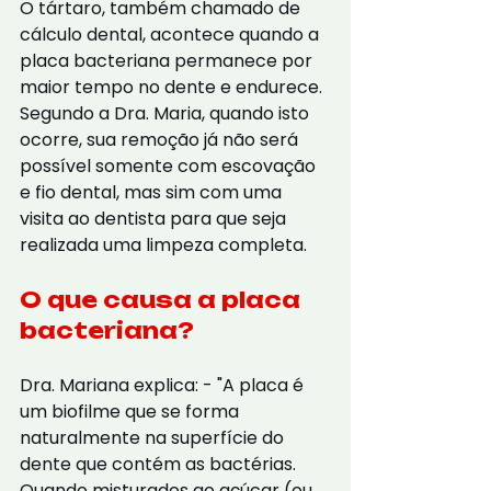
O tártaro, também chamado de 
cálculo dental, acontece quando a 
placa bacteriana permanece por 
maior tempo no dente e endurece. 
Segundo a Dra. Maria, quando isto 
ocorre, sua remoção já não será 
possível somente com escovação 
e fio dental, mas sim com uma 
visita ao dentista para que seja 
realizada uma limpeza completa.
O que causa a placa 
bacteriana?
Dra. Mariana explica: - "A placa é 
um biofilme que se forma 
naturalmente na superfície do 
dente que contém as bactérias. 
Quando misturados ao açúcar (ou 