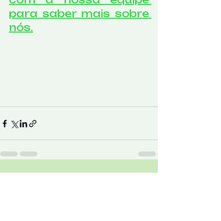
para saber mais sobre 
nós.
Ver tudo
Posts Relacionados