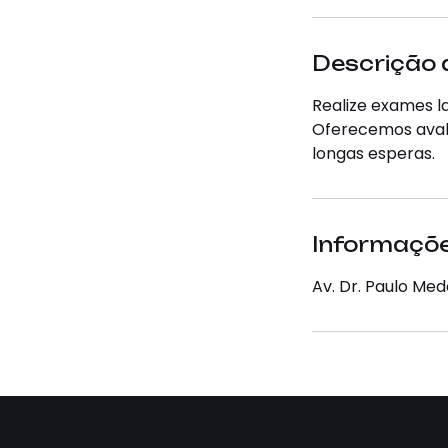
Descrição 
Realize exames l
Oferecemos aval
longas esperas.
Informaçõe
Av. Dr. Paulo Mede