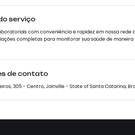
do serviço
aboratoriais com conveniência e rapidez em nossa rede d
iações completas para monitorar sua saúde de maneira 
s de contato
iros, 305 - Centro, Joinville - State of Santa Catarina, Bra