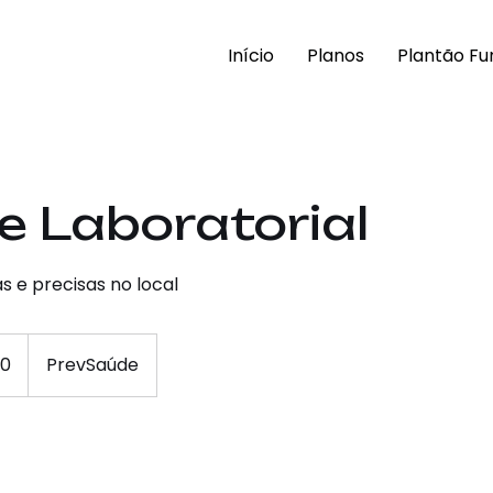
Início
Planos
Plantão Fu
 Laboratorial
s e precisas no local
30
PrevSaúde