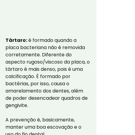
Tártaro:
 é formado quando a 
placa bacteriana não é removida 
corretamente. Diferente do 
aspecto rugoso/viscoso da placa, o 
tártaro é mais denso, pois é uma 
calcificação. É formado por 
bactérias, por isso, causa o 
amarelamento dos dentes, além 
de poder desencadear quadros de 
gengivite. 
A prevenção é, basicamente, 
manter uma boa escovação e o 
uso do fio dental.