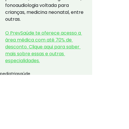
fonoaudiologia voltada para 
crianças, medicina neonatal, entre 
outras.
O PrevSaúde te oferece acesso a 
área médica com até 70% de 
desconto. Clique aqui para saber 
mais sobre essas e outras 
especialidades.
pediatria
saúde
Ver tudo
Posts Relacionados