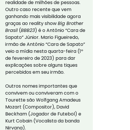
realidade de milhões de pessoas. 
Outro caso recente que vem 
ganhando mais visibilidade agora 
graças ao reality show 
Big Brother 
Brasil
 (
BBB23
) é o Antônio “Cara de 
Sapato” Júnior. Mario Figueiredo, 
irmão de Antônio “Cara de Sapato” 
veio a mídia nesta quarta-feira (1º 
de fevereiro de 2023) para dar 
explicações sobre alguns tiques 
percebidos em seu irmão. 
Outros nomes importantes que 
convivem ou conviveram com o 
Tourette são Wolfgang Amadeus 
Mozart (Compositor), David 
Beckham (Jogador de Futebol) e 
Kurt Cobain (Vocalista da banda 
Nirvana).