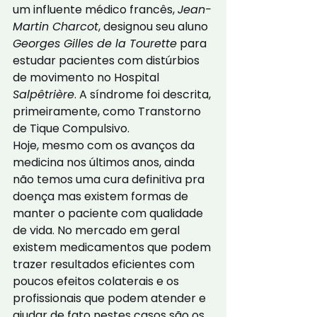
um influente médico francês, 
Jean-
Martin Charcot
, designou seu aluno 
Georges Gilles de la Tourette
 para 
estudar pacientes com distúrbios 
de movimento no Hospital 
Salpêtrière
. A síndrome foi descrita, 
primeiramente, como Transtorno 
de Tique Compulsivo.
Hoje, mesmo com os avanços da 
medicina nos últimos anos, ainda 
não temos uma cura definitiva pra 
doença mas existem formas de 
manter o paciente com qualidade 
de vida. No mercado em geral 
existem medicamentos que podem 
trazer resultados eficientes com 
poucos efeitos colaterais e os 
profissionais que podem atender e 
ajudar de fato nestes casos são os 