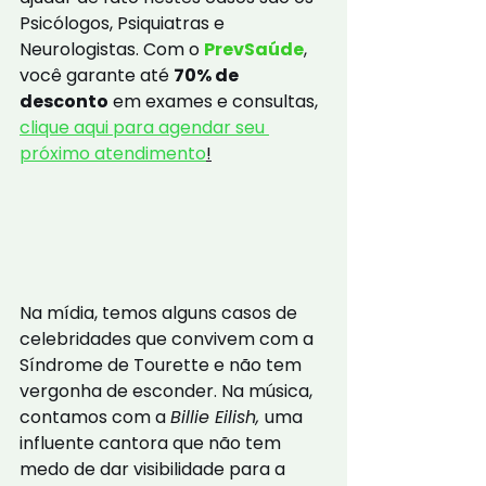
Psicólogos, Psiquiatras e 
Neurologistas. Com o 
PrevSaúde
, 
você garante até 
70% de 
desconto
 em exames e consultas, 
clique aqui para agendar seu 
próximo atendimento
!
Na mídia, temos alguns casos de 
celebridades que convivem com a 
Síndrome de Tourette e não tem 
vergonha de esconder. Na música, 
contamos com a 
Billie Eilish, 
uma 
influente cantora que não tem 
medo de dar visibilidade para a 