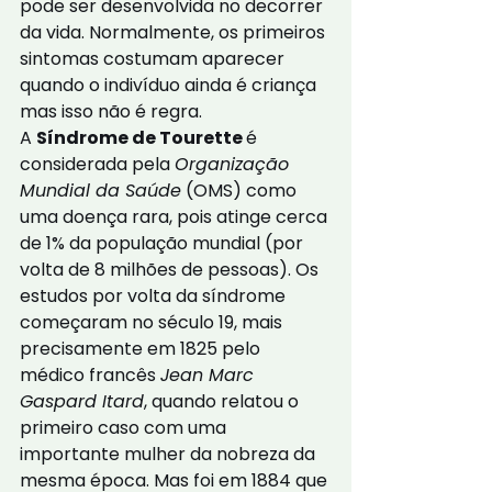
pode ser desenvolvida no decorrer 
da vida. Normalmente, os primeiros 
sintomas costumam aparecer 
quando o indivíduo ainda é criança 
mas isso não é regra.
A 
Síndrome de Tourette 
é 
considerada pela 
Organização 
Mundial da Saúde
 (OMS) como 
uma doença rara, pois atinge cerca 
de 1% da população mundial (por 
volta de 8 milhões de pessoas). Os 
estudos por volta da síndrome 
começaram no século 19, mais 
precisamente em 1825 pelo 
médico francês 
Jean Marc 
Gaspard Itard
, quando relatou o 
primeiro caso com uma 
importante mulher da nobreza da 
mesma época. Mas foi em 1884 que 